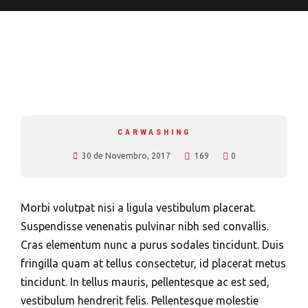
CARWASHING
30 de Novembro, 2017
169
0
Morbi volutpat nisi a ligula vestibulum placerat.
Suspendisse venenatis pulvinar nibh sed convallis.
Cras elementum nunc a purus sodales tincidunt. Duis
fringilla quam at tellus consectetur, id placerat metus
tincidunt. In tellus mauris, pellentesque ac est sed,
vestibulum hendrerit felis. Pellentesque molestie