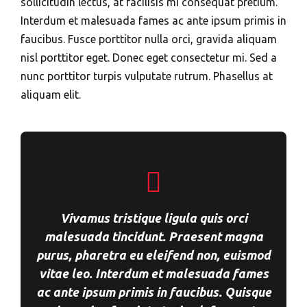
sollicitudin lectus, at facilisis mi consequat pretium.
Interdum et malesuada fames ac ante ipsum primis in
faucibus. Fusce porttitor nulla orci, gravida aliquam
nisl porttitor eget. Donec eget consectetur mi. Sed a
nunc porttitor turpis vulputate rutrum. Phasellus at
aliquam elit.
Vivamus tristique ligula quis orci
malesuada tincidunt. Praesent magna
purus, pharetra eu eleifend non, euismod
vitae leo. Interdum et malesuada fames
ac ante ipsum primis in faucibus. Quisque