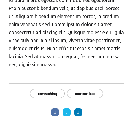
id odio in eros egestas commodo nec eget lorem.
Proin auctor bibendum velit, ut dapibus orci laoreet
ut. Aliquam bibendum elementum tortor, in pretium
enim venenatis sed. Lorem ipsum dolor sit amet,
consectetur adipiscing elit. Quisque molestie eu ligula
vitae pulvinar. In nisl ipsum, viverra vitae porttitor et,
euismod et risus. Nunc efficitur eros sit amet mattis
lacinia. Sed at massa consequat, fermentum massa
nec, dignissim massa.
carwashing
contactless