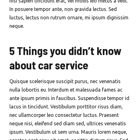
nisi sapien tincidunt erat, vel mollis leo metus a velit.
In posuere tempor ante, non gravida lectus. Sed
luctus, lectus non rutrum ornare, mi ipsum dignissim
neque.
5 Things you didn’t know
about car service
Quisque scelerisque suscipit purus, nec venenatis
nulla lobortis eu. Interdum et malesuada fames ac
ante ipsum primis in faucibus. Suspendisse tempor id
lacus in tincidunt. Vestibulum porttitor risus diam,
nec ullamcorper leo consectetur luctus. Praesent
neque nisi, eleifend sed diam sed, ultrices venenatis
ipsum. Vestibulum ut sem urna. Mauris lorem neque,