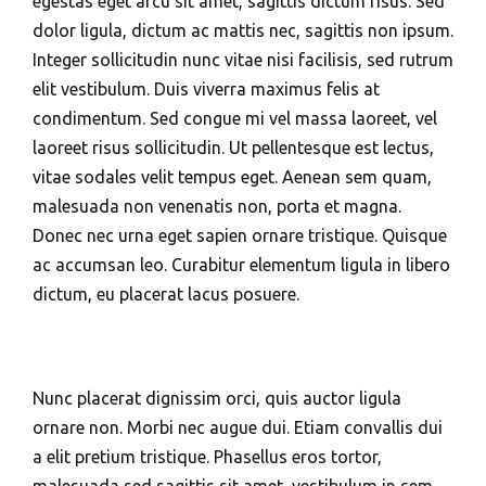
egestas eget arcu sit amet, sagittis dictum risus. Sed
dolor ligula, dictum ac mattis nec, sagittis non ipsum.
Integer sollicitudin nunc vitae nisi facilisis, sed rutrum
elit vestibulum. Duis viverra maximus felis at
condimentum. Sed congue mi vel massa laoreet, vel
laoreet risus sollicitudin. Ut pellentesque est lectus,
vitae sodales velit tempus eget. Aenean sem quam,
malesuada non venenatis non, porta et magna.
Donec nec urna eget sapien ornare tristique. Quisque
ac accumsan leo. Curabitur elementum ligula in libero
dictum, eu placerat lacus posuere.
Nunc placerat dignissim orci, quis auctor ligula
ornare non. Morbi nec augue dui. Etiam convallis dui
a elit pretium tristique. Phasellus eros tortor,