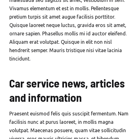
malesuada sed sagittis sit amet, vestibulum in sem.
Vivamus elementum et est in mollis. Pellentesque
pretium turpis sit amet augue facilisis porttitor.
Quisque laoreet neque luctus, gravida eros sit amet,
ornare sapien. Phasellus mollis mi id auctor eleifend.
Aliquam erat volutpat. Quisque in elit non nisl
hendrerit semper. Mauris tristique nisi vitae lacinia
tincidunt.
Car service news, articles
and information
Praesent euismod felis quis suscipit fermentum. Nam
facilisis nunc at purus laoreet, in mollis magna
volutpat. Maecenas posuere, quam vitae sollicitudin
viverra, eros mauris ultricies massa, et bibendum