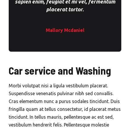
sapien enim, feugiat et mi vel, fermentum
placerat tortor.
Mallory Mcdaniel
Car service and Washing
Morbi volutpat nisi a ligula vestibulum placerat.
Suspendisse venenatis pulvinar nibh sed convallis.
Cras elementum nunc a purus sodales tincidunt. Duis
fringilla quam at tellus consectetur, id placerat metus
tincidunt. In tellus mauris, pellentesque ac est sed,
vestibulum hendrerit felis. Pellentesque molestie