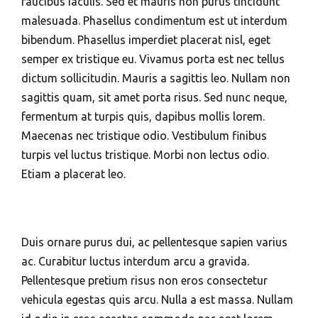
faucibus iaculis. Sed et mauris non purus tincidunt
malesuada. Phasellus condimentum est ut interdum
bibendum. Phasellus imperdiet placerat nisl, eget
semper ex tristique eu. Vivamus porta est nec tellus
dictum sollicitudin. Mauris a sagittis leo. Nullam non
sagittis quam, sit amet porta risus. Sed nunc neque,
fermentum at turpis quis, dapibus mollis lorem.
Maecenas nec tristique odio. Vestibulum finibus
turpis vel luctus tristique. Morbi non lectus odio.
Etiam a placerat leo.
Duis ornare purus dui, ac pellentesque sapien varius
ac. Curabitur luctus interdum arcu a gravida.
Pellentesque pretium risus non eros consectetur
vehicula egestas quis arcu. Nulla a est massa. Nullam