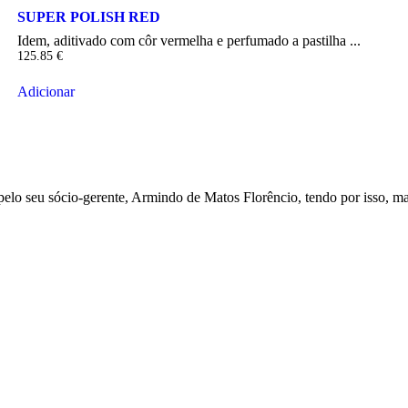
SUPER POLISH RED
Idem, aditivado com côr vermelha e perfumado a pastilha ...
125.85
€
Adicionar
 seu sócio-gerente, Armindo de Matos Florêncio, tendo por isso, mai