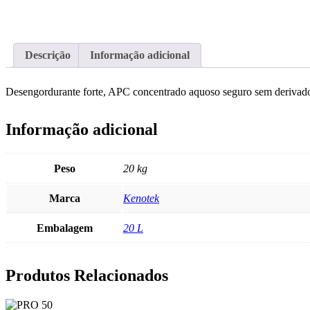
Descrição
Informação adicional
Desengordurante forte, APC concentrado aquoso seguro sem derivados 
Informação adicional
Peso
20 kg
Marca
Kenotek
Embalagem
20 L
Produtos Relacionados