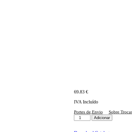
69.83
€
IVA Incluído
Portes de Envio
Sobre Troca
Quantidade
Adicionar
de
D